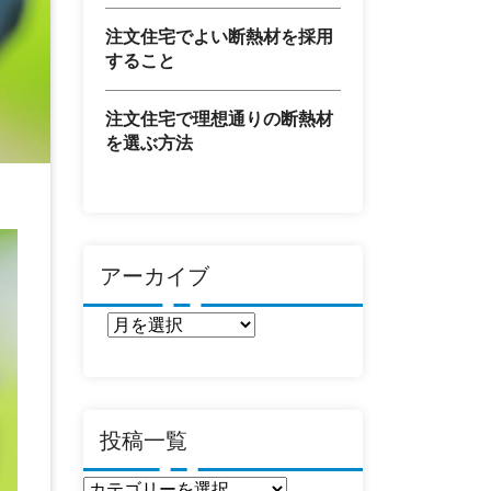
注文住宅でよい断熱材を採用
すること
注文住宅で理想通りの断熱材
を選ぶ方法
アーカイブ
ア
ー
カ
イ
ブ
投稿一覧
投