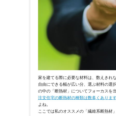
家を建てる際に必要な材料は、数えきれ
自由にできる幅が広い分、選ぶ材料の選
の中の「断熱材」についてフォーカスを
注文住宅の断熱材の種類は数多くありま
よね。
ここでは私のオススメの「繊維系断熱材