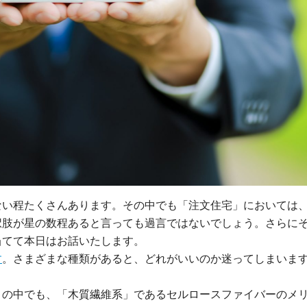
ない程たくさんあります。その中でも「注文住宅」においては
択肢が星の数程あると言っても過言ではないでしょう。さらに
当てて本日はお話いたします。
す
。さまざまな種類があると、どれがいいのか迷ってしまいま
」の中でも、「木質繊維系」であるセルロースファイバーのメ