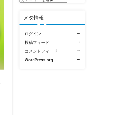
稿
一
メタ情報
覧
ログイン
投稿フィード
コメントフィード
WordPress.org
、
そ
す
リ