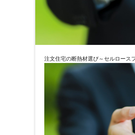
注文住宅の断熱材選び～セルロース