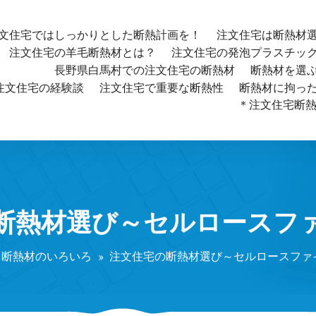
文住宅ではしっかりとした断熱計画を！
注文住宅は断熱材
注文住宅の羊毛断熱材とは？
注文住宅の発泡プラスチッ
長野県白馬村での注文住宅の断熱材
断熱材を選
注文住宅の経験談
注文住宅で重要な断熱性
断熱材に拘っ
＊注文住宅断熱材
断熱材選び～セルロースフ
断熱材のいろいろ
注文住宅の断熱材選び～セルロースファ