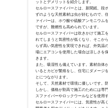
ットとデメリットを紹介します。
セルロースファイバーとは、新聞紙、段
ずのような天然素材は虫が好むもので、
ァイバーは、ホウ酸や硫酸アンモニウム
ですが、難燃性も高められています。
セルロースファイバーは吹きかけて施工
れてしまうと気密性が低くなり、そこか
らず高い気密性を実現できれば、外気温
場にエアコンを使用した場合は涼しさを
きます。
また、吸湿性も備えています。素材自体
いるとカビが繁殖をし、住宅にダメージ
とにつながります。
そして、天然素材で環境に優しいです。
しかし、価格が割高で施工のためには専
スファイバーやロックウールなどを使用
セルロースファイバーには、気密性が高