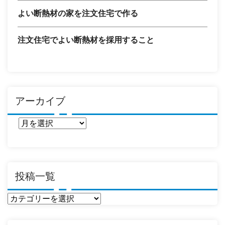
よい断熱材の家を注文住宅で作る
注文住宅でよい断熱材を採用すること
アーカイブ
ア
ー
カ
イ
ブ
投稿一覧
投
稿
一