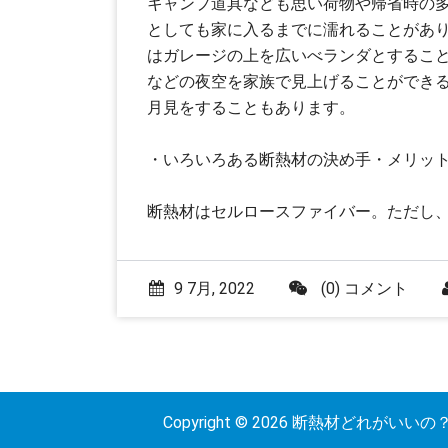
キャンプ道具なども思い荷物や帰省時の
としても家に入るまでに濡れることがあ
はガレージの上を広いべランダとするこ
などの夜空を家族で見上げることができ
月見をすることもあります。
・いろいろある断熱材の決め手・メリッ
断熱材はセルロースファイバー。ただし
9 7月, 2022
(0) コメント
Copyright © 2026 断熱材どれがいいの？ |