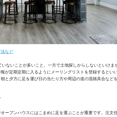
方法など
ていないことが多いこと。一方で土地探しからしないといけま
情報が定期定期に入るようにメーリングリストを登録するとい
、朝と夕方に足を運び日の当たり方や周辺の道の混雑具合など
ど
でオープンハウスにはこまめに足を運ぶことが重要です。注文