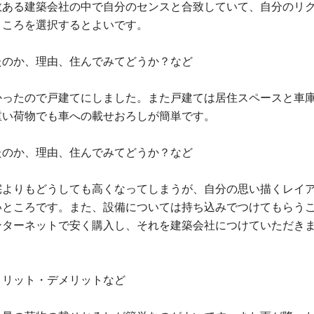
数ある建築会社の中で自分のセンスと合致していて、自分のリ
ところを選択するとよいです。
たのか、理由、住んでみてどうか？など
かったので戸建てにしました。また戸建ては居住スペースと車
重い荷物でも車への載せおろしが簡単です。
たのか、理由、住んでみてどうか？など
宅よりもどうしても高くなってしまうが、自分の思い描くレイ
いところです。また、設備については持ち込みでつけてもらう
ンターネットで安く購入し、それを建築会社につけていただき
メリット・デメリットなど