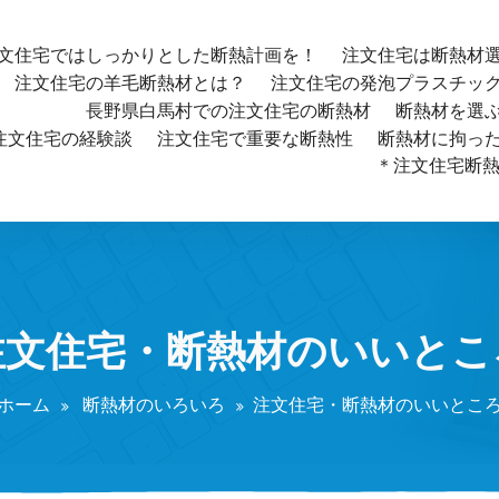
文住宅ではしっかりとした断熱計画を！
注文住宅は断熱材
注文住宅の羊毛断熱材とは？
注文住宅の発泡プラスチッ
長野県白馬村での注文住宅の断熱材
断熱材を選
注文住宅の経験談
注文住宅で重要な断熱性
断熱材に拘っ
＊注文住宅断熱材
注文住宅・断熱材のいいとこ
ホーム
断熱材のいろいろ
注文住宅・断熱材のいいとこ