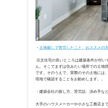
・
土地探しで苦労したこと、おススメの
注文住宅の良いところは建築条件が付い
ん。そこでまずは住みたい場所での土地
です。そのうえで、実際のその土地には
現地で確認することをお勧めします。。
・建築会社の探し方、苦労話、決め手な
大手のハウスメーカーや小さな工務店ま