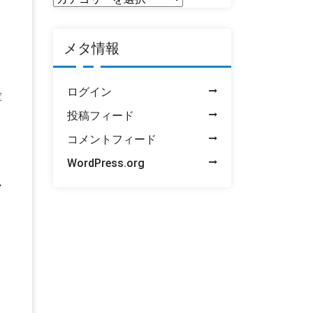
ク
稿
一
メタ情報
覧
ログイン
庫
投稿フィード
コメントフィード
WordPress.org
ア
こ
ま