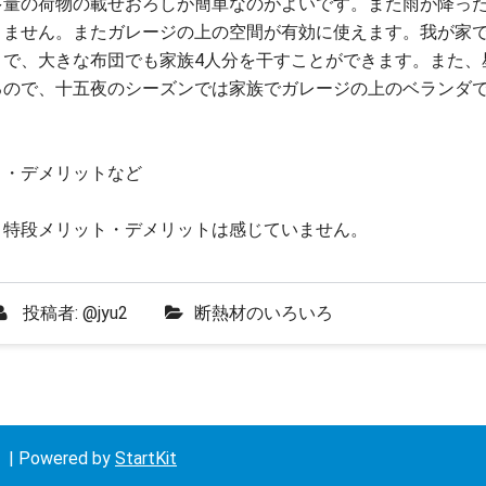
多量の荷物の載せおろしが簡単なのがよいです。また雨が降っ
りません。またガレージの上の空間が有効に使えます。我が家
とで、大きな布団でも家族4人分を干すことができます。また、
るので、十五夜のシーズンでは家族でガレージの上のベランダ
ト・デメリットなど
、特段メリット・デメリットは感じていません。
投稿者:
@jyu2
断熱材のいろいろ
 Powered by
StartKit