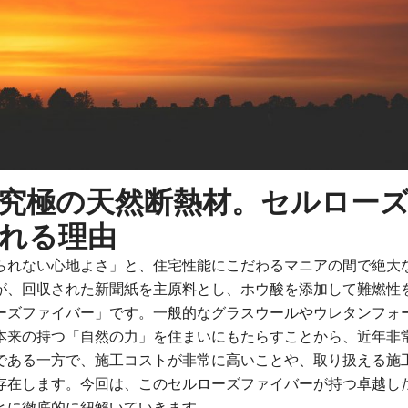
究極の天然断熱材。セルロー
れる理由
られない心地よさ」と、住宅性能にこだわるマニアの間で絶大
が、回収された新聞紙を主原料とし、ホウ酸を添加して難燃性
ーズファイバー」です。一般的なグラスウールやウレタンフォ
本来の持つ「自然の力」を住まいにもたらすことから、近年非
である一方で、施工コストが非常に高いことや、取り扱える施
存在します。今回は、このセルローズファイバーが持つ卓越し
とに徹底的に紐解いていきます。