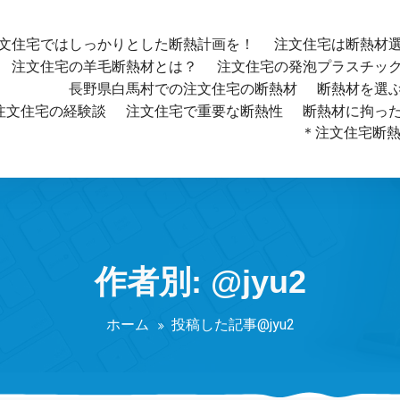
文住宅ではしっかりとした断熱計画を！
注文住宅は断熱材
注文住宅の羊毛断熱材とは？
注文住宅の発泡プラスチッ
長野県白馬村での注文住宅の断熱材
断熱材を選
注文住宅の経験談
注文住宅で重要な断熱性
断熱材に拘っ
＊注文住宅断熱材
作者別: @jyu2
ホーム
投稿した記事@jyu2