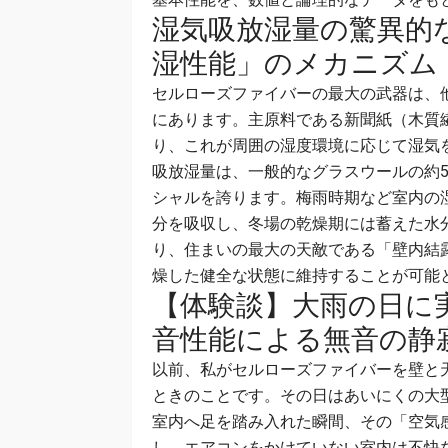
湿気吸放湿量の驚異的
湿性能」のメカニズム
セルローズファイバーの最大の武器は、
にあります。主原料である新聞紙（木質
り、これが周囲の湿度環境に応じて湿気
吸放湿量は、一般的なグラスウールの約5
シャルを誇ります。梅雨時期など室内の
分を吸収し、冬場の乾燥期には蓄えた水
り、住まいの最大の天敵である「壁内結
燥した健全な状態に維持することが可能
【体験談】大雨の日に
音性能による無音の静
以前、私がセルローズファイバーを壁と
ときのことです。その日はあいにくの大
室内へ足を踏み入れた瞬間、その「空気
し、エアコンをかけていない室内は不快