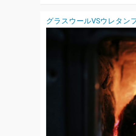
グラスウールVSウレタン