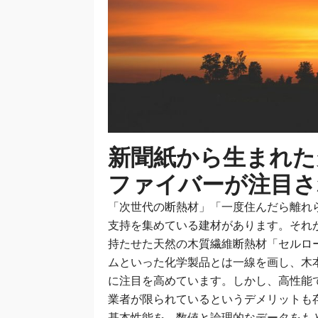
新聞紙から生まれた
ファイバーが注目さ
「次世代の断熱材」「一度住んだら離れ
支持を集めている建材があります。それ
持たせた天然の木質繊維断熱材「セルロ
ムといった化学製品とは一線を画し、木
に注目を高めています。しかし、高性能
業者が限られているというデメリットも
基本性能を、数値と論理的なデータをも