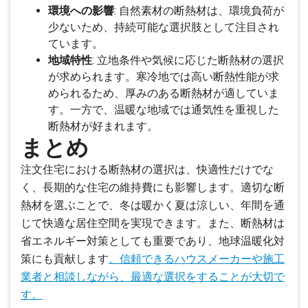
環境への影響
: 自然素材の断熱材は、環境負荷が
少ないため、持続可能な選択肢として注目され
ています。
地域特性
: 立地条件や気候に応じた断熱材の選択
が求められます。寒冷地では高い断熱性能が求
められるため、厚みのある断熱材が適していま
す。一方で、温暖な地域では通気性を重視した
断熱材が好まれます。
まとめ
注文住宅における断熱材の選択は、快適性だけでな
く、長期的な住宅の維持費にも影響します。適切な断
熱材を選ぶことで、冬は暖かく夏は涼しい、年間を通
じて快適な居住空間を実現できます。また、断熱材は
省エネルギー対策としても重要であり、地球温暖化対
策にも貢献します
。信頼できるハウスメーカーや施工
業者と相談しながら、最適な選択をすることが大切で
す。