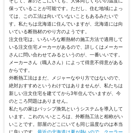
そして、家のどこにいても、大体同じくらいの温度に
保っていることが可能です。ただし、住む地域によっ
ては、この工法は向いていないこともあるみたいで
す。私たちは北海道に住んでいますが、北海道には向
いている断熱材のやり方のようです。
注文住宅は、いろいろな断熱材の施工方法で適用して
いる注文住宅メーカーがあるので、詳しくはメーカー
さんに問い合わせてみるというのが、一番いいです。
メーカーさん（職人さん）によって得意不得意がある
からです。
外断熱工法はまだ、メジャーなやり方ではないので、
絶対おすすめというわけではありませんが、私たちは
新しい注文住宅を建ててから3年住んでいますが、今
のところ問題はありません。
私たちの家はパッシブ換気というシステムを導入して
います。これのいいところは、外断熱工法と相称がい
いことです。部屋のどこにいても同じ温度なのは本当
に良いです。
最近の北海道は夏が熱いので、クーラー