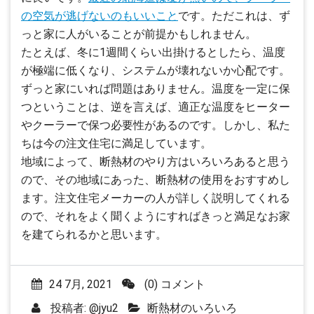
の空気が逃げないのもいいこと
です。ただこれは、ず
っと家に人がいることが前提かもしれません。
たとえば、冬に1週間くらい出掛けるとしたら、温度
が極端に低くなり、システムが壊れないか心配です。
ずっと家にいれば問題はありません。温度を一定に保
つということは、逆を言えば、適正な温度をヒーター
やクーラーで保つ必要性があるのです。しかし、私た
ちは今の注文住宅に満足しています。
地域によって、断熱材のやり方はいろいろあると思う
ので、その地域にあった、断熱材の使用をおすすめし
ます。注文住宅メーカーの人が詳しく説明してくれる
ので、それをよく聞くようにすればきっと満足なお家
を建てられるかと思います。
24 7月, 2021
(0) コメント
投稿者:
@jyu2
断熱材のいろいろ