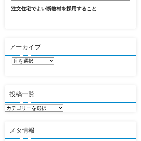
注文住宅でよい断熱材を採用すること
アーカイブ
ア
ー
カ
イ
ブ
投稿一覧
投
稿
一
メタ情報
覧