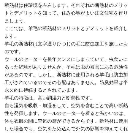
断熱材は住環境を左右します。それぞれの断熱材のメリッ
トとデメリットを知って、住み心地がよい注文住宅を作り
ましょう。
ここでは、羊毛の断熱材のメリットとデメリットを紹介し
ます。
羊毛の断熱材は文字通りひつじの毛に防虫加工を施したも
のです。
ウールのセーターを長年タンスにしまっていて、虫食いに
あった経験がありませんか。羊毛は虫の被害にある危険性
があるのです。しかし、断熱材に使用される羊毛は防虫加
工がされているのでその心配はありません。防臭効果は半
永久的に持続するとされています。
羊毛の特徴は、高い調湿力と断熱性です。
自ら湿気を吸収・加湿をして、空気を含むことで高い断熱
性を発揮します。ウールのセーターを着ると温かいのは、
体を衣服の間に空気の層ができるからです。断熱材に使用
した場合でも、空気をため込んで外気の影響を抑えてくれ