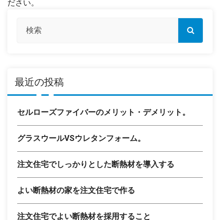
ださい。
最近の投稿
セルローズファイバーのメリット・デメリット。
グラスウールVSウレタンフォーム。
注文住宅でしっかりとした断熱材を導入する
よい断熱材の家を注文住宅で作る
注文住宅でよい断熱材を採用すること