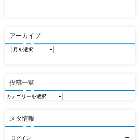
アーカイブ
ア
ー
カ
イ
ブ
投稿一覧
投
稿
一
メタ情報
覧
ログイン